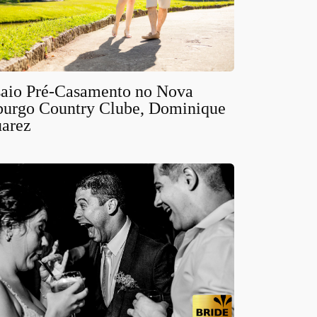
aio Pré-Casamento no Nova
burgo Country Clube, Dominique
uarez