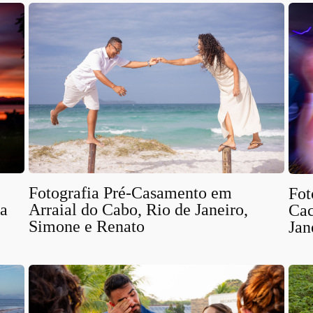
Fotografia Pré-Casamento em
Fot
da
Arraial do Cabo, Rio de Janeiro,
Cac
Simone e Renato
Jan