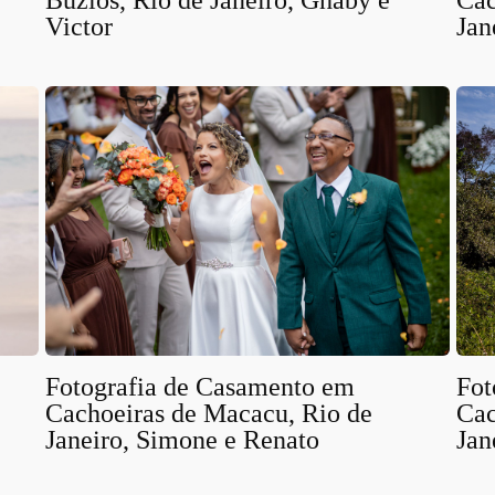
Búzios, Rio de Janeiro, Ghaby e
Cac
Victor
Jan
Fot
Fotografia de Casamento em
Cac
Cachoeiras de Macacu, Rio de
Jan
Janeiro, Simone e Renato