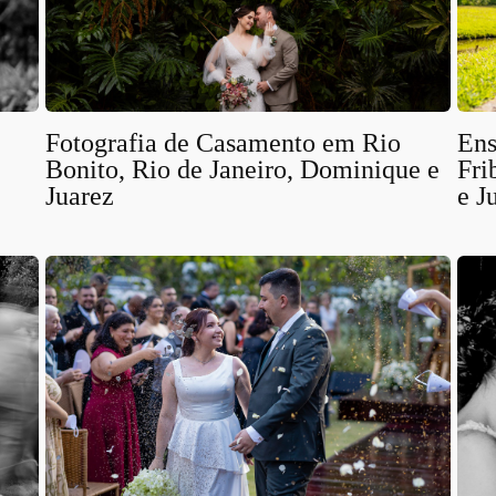
Fotografia de Casamento em Rio
Ens
Bonito, Rio de Janeiro, Dominique e
Fri
Juarez
e J