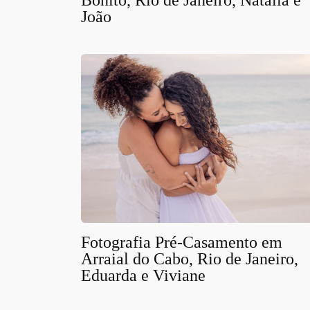
Bonito, Rio de Janeiro, Natalia e
João
Fotografia Pré-Casamento em
Arraial do Cabo, Rio de Janeiro,
Eduarda e Viviane