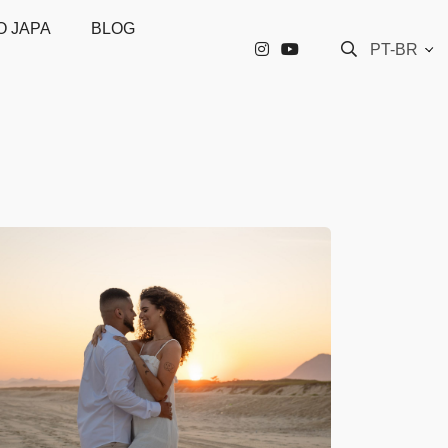
O JAPA
BLOG
PT-BR