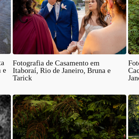
ta
Fotografia de Casamento em
Fot
a e
Itaboraí, Rio de Janeiro, Bruna e
Cac
Tarick
Jan