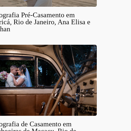
ografia Pré-Casamento em
icá, Rio de Janeiro, Ana Elisa e
han
ografia de Casamento em