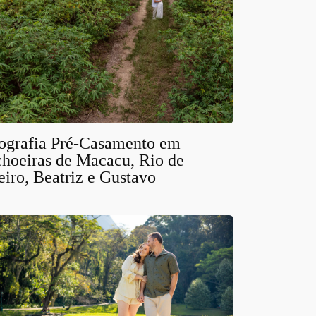
ografia Pré-Casamento em
hoeiras de Macacu, Rio de
eiro, Beatriz e Gustavo