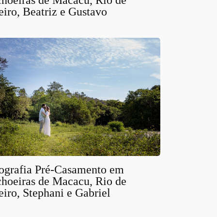
hoeiras de Macacu, Rio de
eiro, Beatriz e Gustavo
ografia Pré-Casamento em
hoeiras de Macacu, Rio de
eiro, Stephani e Gabriel