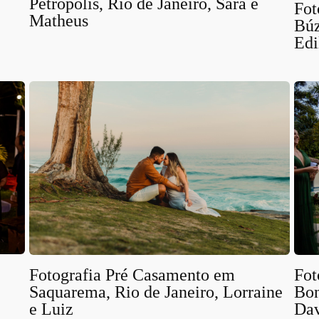
Petrópolis, Rio de Janeiro, Sara e
Fot
Matheus
Búz
Edi
Fotografia Pré Casamento em
Fot
Saquarema, Rio de Janeiro, Lorraine
Bon
e Luiz
Da