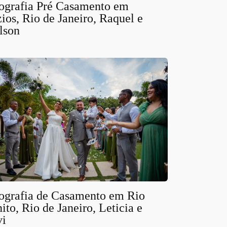
ografia Pré Casamento em
ios, Rio de Janeiro, Raquel e
lson
ografia de Casamento em Rio
ito, Rio de Janeiro, Leticia e
vi