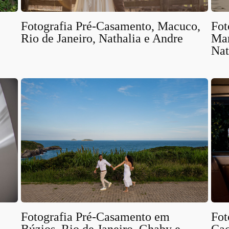
Fotografia Pré-Casamento, Macuco,
Fot
Rio de Janeiro, Nathalia e Andre
Mar
Nat
Fotografia Pré-Casamento em
Fot